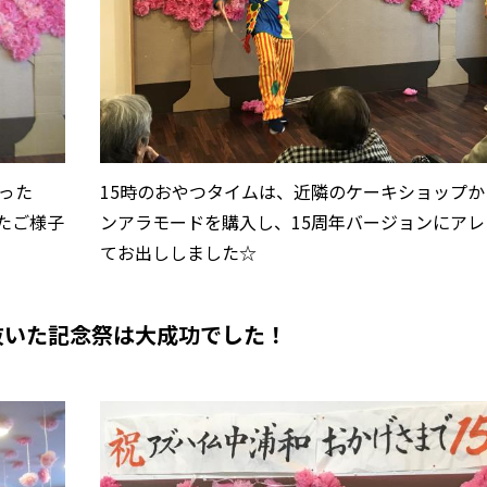
った
15時のおやつタイムは、近隣のケーキショップか
たご様子
ンアラモードを購入し、15周年バージョンにアレ
てお出ししました☆
抜いた記念祭は大成功でした！