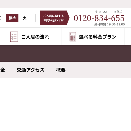
やさしい
ろうご
0120-
834
-
655
ご入居に関する
ズ
標準
大
お問い合わせは
受付時間：9:00~18:00
ご入居の流れ
選べる料金プラン
料金
交通アクセス
概要