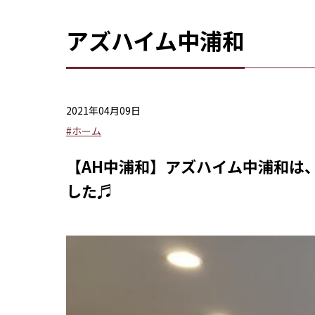
アズハイム中浦和
2021年04月09日
#ホーム
【AH中浦和】アズハイム中浦和は、
した♬