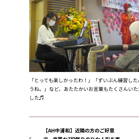
「とっても楽しかったわ！」「ずいぶん練習した
うね。」など、あたたかいお言葉もたくさんいた
した♬
【AH中浦和】近隣の方のご好意
で、豪華な7段飾りのひな人形を寄