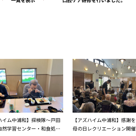
ハイム中浦和】探検隊～戸田
【アズハイム中浦和】感謝を
自然学習センター・和食処と
母の日レクリエーション開催