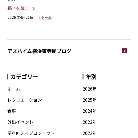
続きを読む
続
2026年4月21日
#ホーム
20
アズハイム横浜東寺尾
ブログ
カテゴリー
年別
ホーム
2026年
レクリエーション
2025年
食事
2024年
外出イベント
2023年
夢を叶えるプロジェクト
2022年