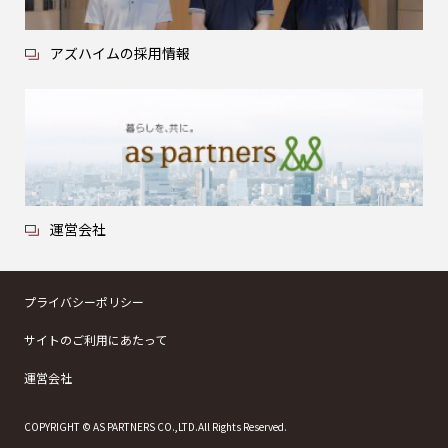
アズハイムの採用情報
運営会社
プライバシーポリシー
サイトのご利用にあたって
運営会社
COPYRIGHT © AS PARTNERS CO.,LTD.All Rights Reserved.