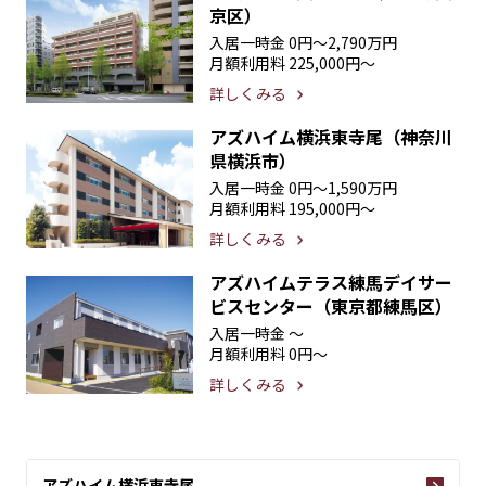
京区）
入居一時金
0円〜2,790万円
月額利用料
225,000円〜
詳しくみる
アズハイム横浜東寺尾（神奈川
県横浜市）
入居一時金
0円〜1,590万円
月額利用料
195,000円〜
詳しくみる
アズハイムテラス練馬デイサー
ビスセンター（東京都練馬区）
入居一時金
〜
月額利用料
0円〜
詳しくみる
アズハイム横浜東寺尾