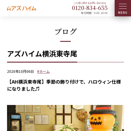
0120-
834
-
655
受付時間：9:00~18:00
ブログ
アズハイム横浜東寺尾
2020年10月06日
#ホーム
【AH横浜東寺尾】季節の飾り付けで、ハロウィン仕様
になりました♬