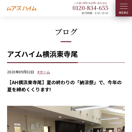
0120-
834
-
655
受付時間：9:00~18:00
ブログ
アズハイム横浜東寺尾
2020年09月02日
#ホーム
【AH横浜東寺尾】夏の終わりの「納涼祭」で、今年の
夏を締めくくります!