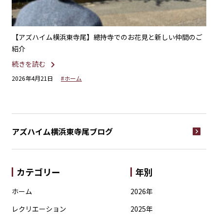
横浜東寺尾】總持寺でのお花見と新しい仲間のご
【アズハイム横浜東寺
メン開店しました。
続きを読む
#ホーム
2026年3月7日
#食事
アズハイム横浜東寺尾
ブログ
カテゴリー
年別
ホーム
2026年
レクリエーション
2025年