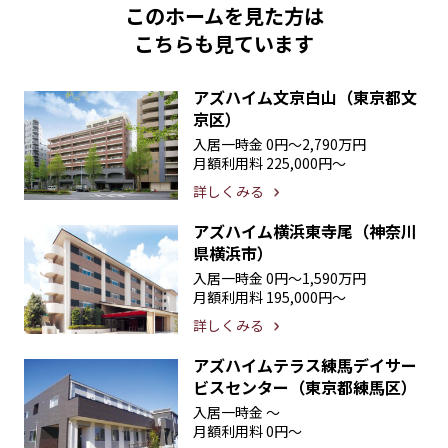
このホームを見た方は
こちらも見ています
アズハイム文京白山（東京都文
京区）
入居一時金
0円〜2,790万円
月額利用料
225,000円〜
詳しくみる
アズハイム横浜東寺尾（神奈川
県横浜市）
入居一時金
0円〜1,590万円
月額利用料
195,000円〜
詳しくみる
アズハイムテラス練馬デイサー
ビスセンター（東京都練馬区）
入居一時金
〜
月額利用料
0円〜