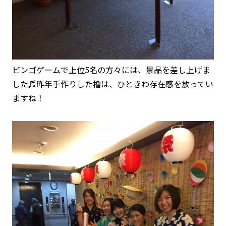
ビンゴゲームで上位5名の方々には、景品を差し上げま
した♬昨年手作りした櫓は、ひときわ存在感を放ってい
ますね！