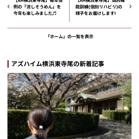
【AH横浜東寺尾】毎年恒
【AH横浜東寺尾】個別機
例の「流しそうめん」を
能訓練(個別リハビリ)の
今年も楽しみました♬
様子をお届けします!
「ホーム」の
一覧を表示
アズハイム横浜東寺尾の新着記事