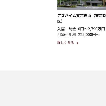
アズハイム文京白山（東京
区）
入居一時金
0円〜2,790万円
月額利用料
225,000円〜
詳しくみる