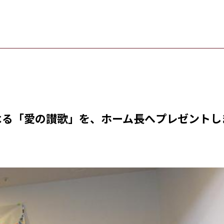
よる「愛の讃歌」を、ホーム長へプレゼントし