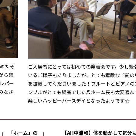
始めたそ
ご入居者にとっては初めての発表会です。少し緊
がら楽
いるご様子もありましたが、とても素敵な「愛の
レパー
を披露してくださいました！フルートとピアノの
みなさ
ンブルがとても綺麗でした♬ホーム長も大変喜ん
楽しいハッピーバースデイとなったようです☆
「ホーム」の
【AH中浦和】体を動かして気分