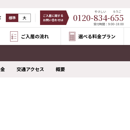
やさしい
ろうご
0120-
834
-
655
ご入居に関する
ズ
標準
大
お問い合わせは
受付時間：9:00~18:00
ご入居の流れ
選べる料金プラン
料金
交通アクセス
概要