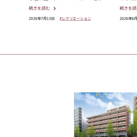
んでん
続きを読む
続きを読
2026年7月13日
#レクリエーション
2026年6