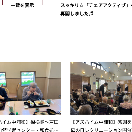
一覧を表示
スッキリ☆「チェアアクティブ」
再開しました♬
ハイム中浦和】探検隊～戸田
【アズハイム中浦和】感謝を
自然学習センター・和食処と
母の日レクリエーション開催