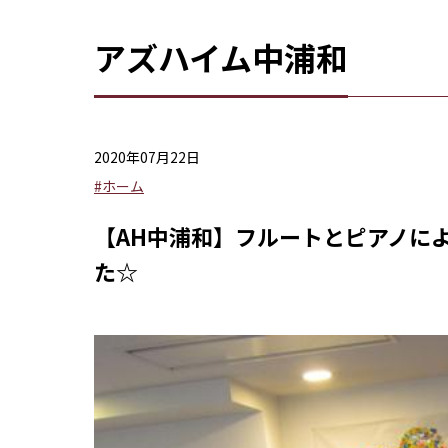
アズハイム中浦和
2020年07月22日
#ホーム
【AH中浦和】フルートとピアノに
た☆