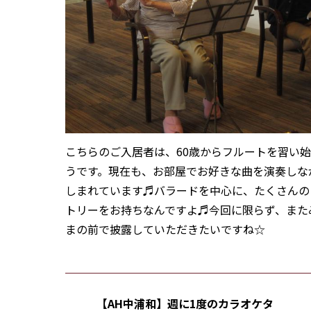
こちらのご入居者は、60歳からフルートを習い
うです。現在も、お部屋でお好きな曲を演奏しな
しまれています♬バラードを中心に、たくさんの
トリーをお持ちなんですよ♬今回に限らず、また
まの前で披露していただきたいですね☆
【AH中浦和】週に1度のカラオケタ