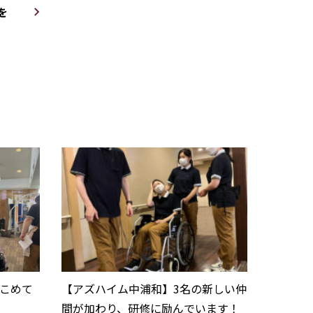
を
こめて
【アズハイム中浦和】3名の新しい仲
間が加わり、研修に励んでいます！