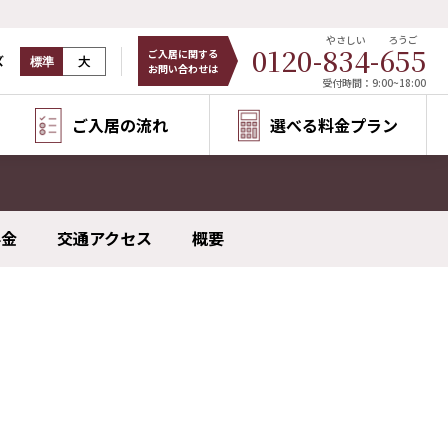
やさしい
ろうご
0120-
834
-
655
ご入居に関する
ズ
標準
大
お問い合わせは
受付時間：9:00~18:00
ご入居の流れ
選べる料金プラン
料金
交通アクセス
概要