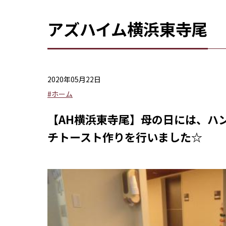
アズハイム横浜東寺尾
2020年05月22日
#ホーム
【AH横浜東寺尾】母の日には、ハ
チトースト作りを行いました☆