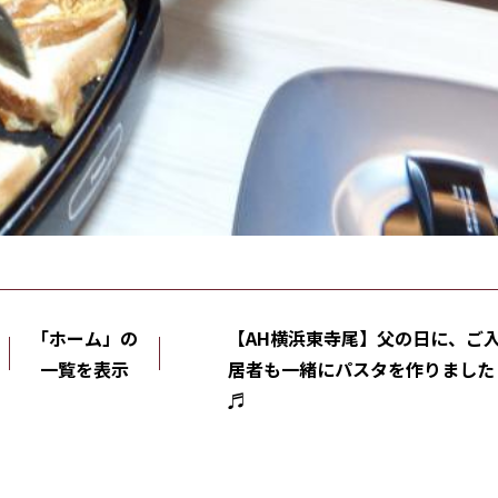
「ホーム」の
【AH横浜東寺尾】父の日に、ご
一覧を表示
居者も一緒にパスタを作りました
♬