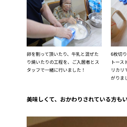
卵を割って頂いたり、牛乳と混ぜた
6枚切
り焼いたりの工程を、ご入居者とス
トース
タッフで一緒に行いました！
リカリ
がりま
美味しくて、おかわりされている方も