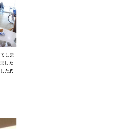
れてしま
ました
ました♬