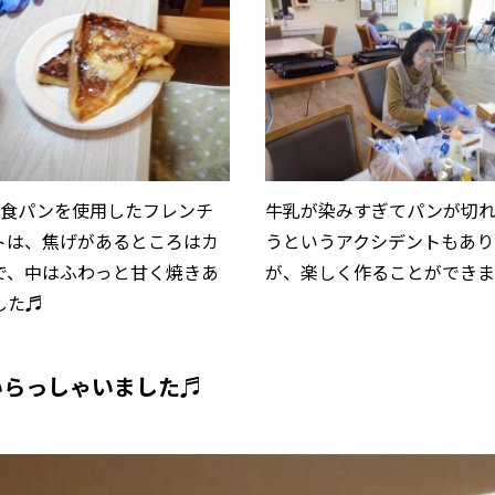
り食パンを使用したフレンチ
牛乳が染みすぎてパンが切
トは、焦げがあるところはカ
うというアクシデントもあり
で、中はふわっと甘く焼きあ
が、楽しく作ることができ
した♬
いらっしゃいました♬