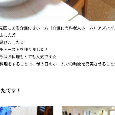
市鶴見区にある介護付きホーム（介護付有料老人ホーム）アズハイ
ました♬
選びました☆
チトーストを作りました！
今はお料理もとても人気です☆
料理をすることで、母の日のホームでの時間を充実させること
ったです！