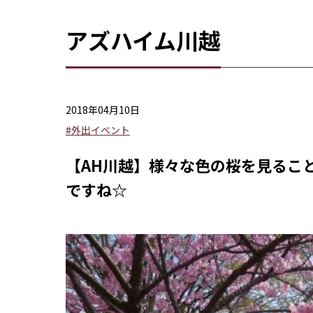
アズハイム川越
2018年04月10日
#外出イベント
【AH川越】様々な色の桜を見るこ
ですね☆