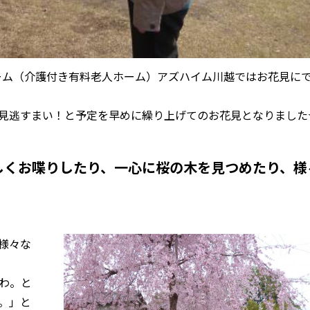
ホーム（介護付き有料老人ホーム）アズハイム川越ではお花見に
見逃すまい！と予定を早めに繰り上げてのお花見となりました
しくお喋りしたり、一心に桜の木を見つめたり、様
様々な
わ。と
。」と