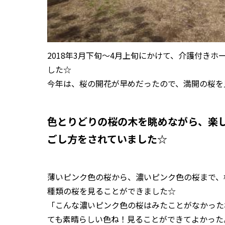
2018年3月下旬～4月上旬にかけて、介護付き
した☆
今年は、桜の開花が早めだったので、満開の桜を
色とりどりの桜の木を眺めながら、楽
ごし方をされていました☆
薄いピンク色の桜から、濃いピンク色の桜まで、
種類の桜を見ることができました☆
「こんな濃いピンク色の桜はみたことがなかった
ても素晴らしい色ね！見ることができてよかった