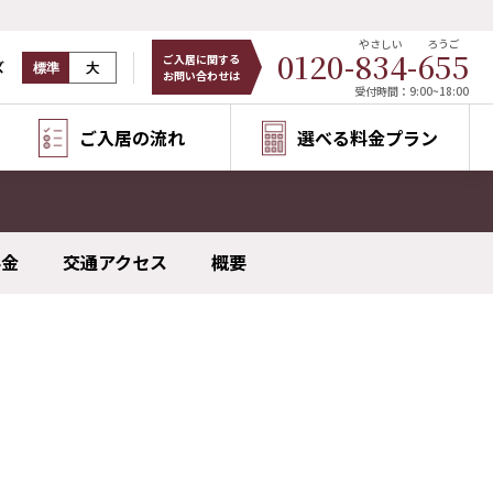
やさしい
ろうご
0120-
834
-
655
ご入居に関する
ズ
標準
大
お問い合わせは
受付時間：9:00~18:00
ご入居の流れ
選べる料金プラン
料金
交通アクセス
概要