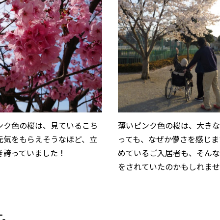
ンク色の桜は、見ているこち
薄いピンク色の桜は、大き
元気をもらえそうなほど、立
っても、なぜか儚さを感じま
き誇っていました！
めているご入居者も、そん
をされていたのかもしれま
す。