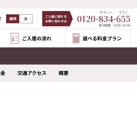
やさしい
ろうご
0120-
834
-
655
ご入居に関する
ズ
標準
大
お問い合わせは
受付時間：9:00~18:00
ご入居の流れ
選べる料金プラン
料金
交通アクセス
概要