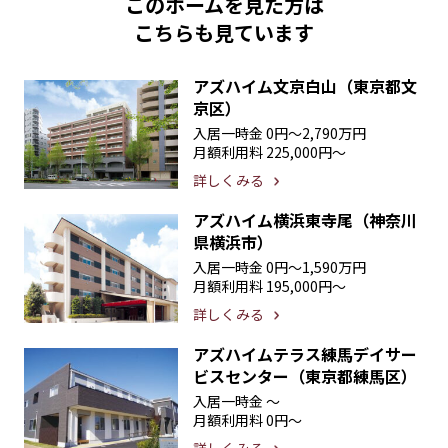
このホームを見た方は
こちらも見ています
アズハイム文京白山（東京都文
京区）
入居一時金
0円〜2,790万円
月額利用料
225,000円〜
詳しくみる
アズハイム横浜東寺尾（神奈川
県横浜市）
入居一時金
0円〜1,590万円
月額利用料
195,000円〜
詳しくみる
アズハイムテラス練馬デイサー
ビスセンター（東京都練馬区）
入居一時金
〜
月額利用料
0円〜