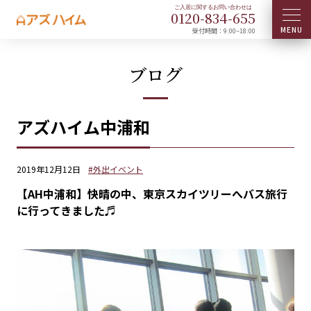
0120-
834
-
655
受付時間：9:00~18:00
ブログ
アズハイム中浦和
2019年12月12日
#外出イベント
【AH中浦和】快晴の中、東京スカイツリーへバス旅行
に行ってきました♬