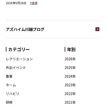
2026年5月26日
#食事
20
アズハイム川越
ブログ
カテゴリー
年別
レクリエーション
2026年
外出イベント
2025年
食事
2024年
ホーム
2023年
リハビリ
2022年
研修
2021年