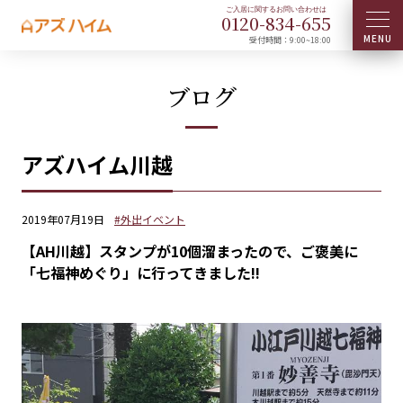
0120-
834
-
655
受付時間：9:00~18:00
ブログ
アズハイム川越
2019年07月19日
#外出イベント
【AH川越】スタンプが10個溜まったので、ご褒美に
「七福神めぐり」に行ってきました!!