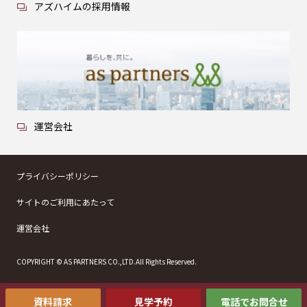
アズハイムの採用情報
運営会社
プライバシーポリシー
サイトのご利用にあたって
運営会社
COPYRIGHT © AS PARTNERS CO.,LTD.All Rights Reserved.
資料請求
見学予約
電話でお問合せ