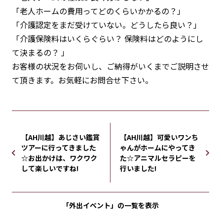
「老人ホームの費用ってどのくらいかかるの？」
「介護認定をまだ受けていない。どうしたら良い？」
「介護保険料はいくらぐらい？ 保険料はどのようにし
て決まるの？ 」
お客様の状況をお伺いし、ご納得がいくまでご説明させ
て頂きます。お気軽にお問合せ下さい。
【AH川越】あじさい鑑賞
【AH川越】可愛いワンち
ツアーに行ってきました
ゃんがホームにやってき
☆お出かけは、ワクワク
た☆アニマルセラピーを
して楽しいですね!
行いました!
「外出イベント」の
一覧を表示