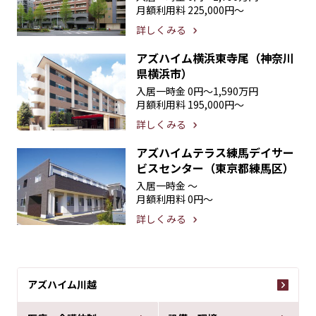
月額利用料
225,000円〜
詳しくみる
アズハイム横浜東寺尾（神奈川
県横浜市）
入居一時金
0円〜1,590万円
月額利用料
195,000円〜
詳しくみる
アズハイムテラス練馬デイサー
ビスセンター（東京都練馬区）
入居一時金
〜
月額利用料
0円〜
詳しくみる
アズハイム川越