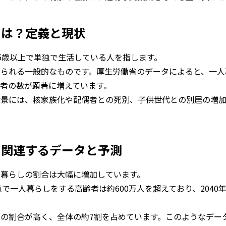
とは？定義と現状
5歳以上で単独で生活している人を指します。
いられる一般的なものです。厚生労働省のデータによると、一人
者の数が顕著に増えています。
背景には、核家族化や配偶者との死別、子供世代との別居の増
に関連するデータと予測
人暮らしの割合は大幅に増加しています。
点で一人暮らしをする高齢者は約600万人を超えており、2040
の割合が高く、全体の約7割を占めています。このようなデー