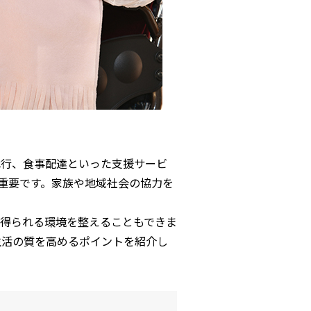
代行、食事配達といった支援サービ
重要です。家族や地域社会の協力を
得られる環境を整えることもできま
生活の質を高めるポイントを紹介し