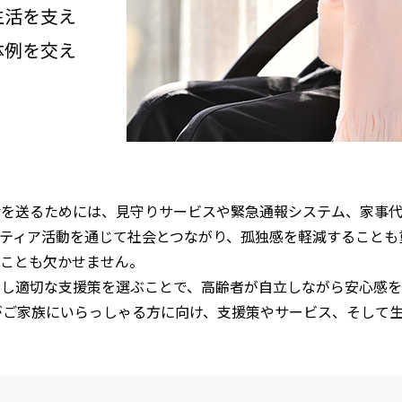
生活を支え
体例を交え
活を送るためには、見守りサービスや緊急通報システム、家事
ティア活動を通じて社会とつながり、孤独感を軽減することも
ることも欠かせません。
用し適切な支援策を選ぶことで、高齢者が自立しながら安心感を
がご家族にいらっしゃる方に向け、支援策やサービス、そして