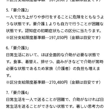
5.「要介護2」
一人で立ち上がりや歩行をすることに危険をともなうよ
うな状態です。要介護１よりも自力で行うことが困難な
状態です。認知症の初期症状もこの区分に当たります。
※区分支給限度基準額…197,050円（金額は目安です）
6.「要介護3」
日常生活において、ほぼ全面的な介助が必要な状態で
す。食事、着替え、排せつ、歯みがきなどで介助が常時
必要な状態であるため家族（介護者）の負担も増えま
す。
※区分支給限度基準額…270,480円（金額は目安です）
7.「要介護4」
日常生活を一人で送ることが困難で、介助がなければ日
常生活を送ることができない状態です。著しい思考力の