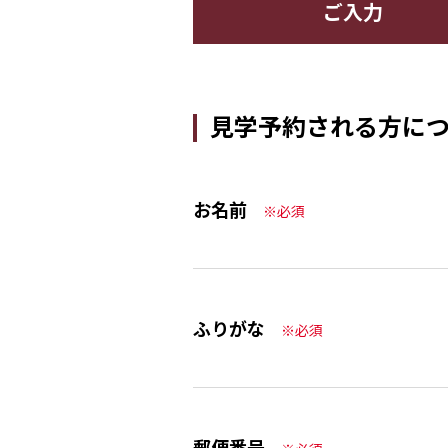
ご入力
見学予約される方に
お名前
※必須
ふりがな
※必須
郵便番号