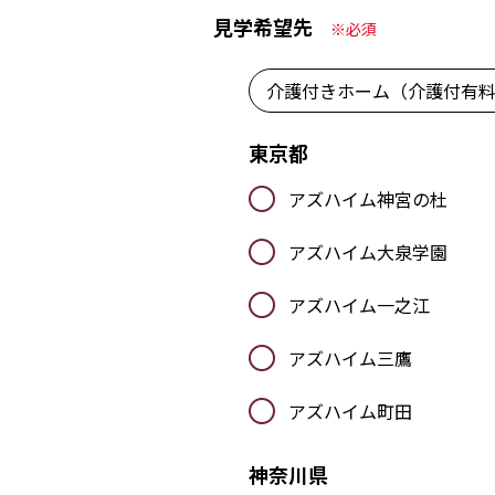
見学希望先
※必須
介護付きホーム（介護付有
東京都
アズハイム神宮の杜
アズハイム大泉学園
アズハイム一之江
アズハイム三鷹
アズハイム町田
神奈川県