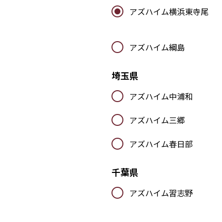
アズハイム横浜東寺尾
アズハイム綱島
埼玉県
アズハイム中浦和
アズハイム三郷
アズハイム春日部
千葉県
アズハイム習志野