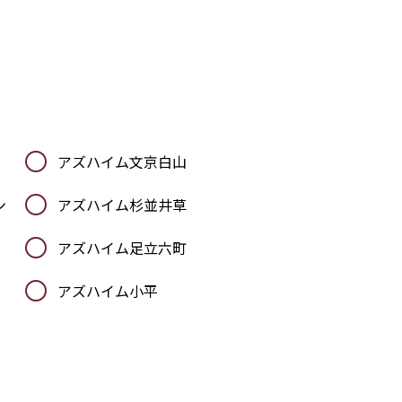
アズハイム文京白山
ン
アズハイム杉並井草
アズハイム足立六町
アズハイム小平