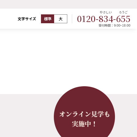
やさしい
ろうご
0120-
834
-
655
文字サイズ
標準
大
受付時間：9:00~18:00