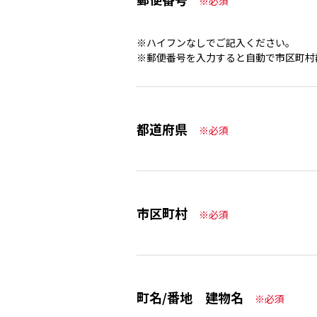
※必須
※ハイフンなしでご記入ください。
※郵便番号を入力すると自動で市区町村
都道府県
※必須
市区町村
※必須
町名/番地 建物名
※必須