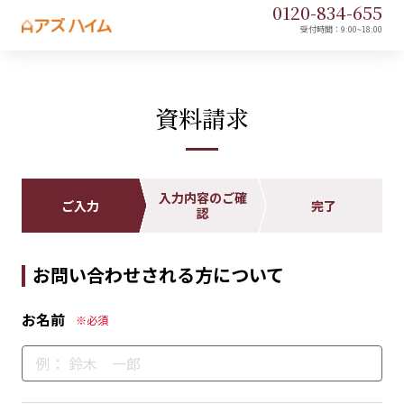
0120-
834
-
655
受付時間：9:00~18:00
資料請求
入力内容のご確
ご入力
完了
認
お問い合わせされる方について
お名前
※必須