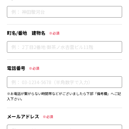
町名/番地 建物名
※必須
電話番号
※必須
※お電話が繋がらない時間帯などがございましたら下部「備考欄」へご記
入下さい。
メールアドレス
※必須